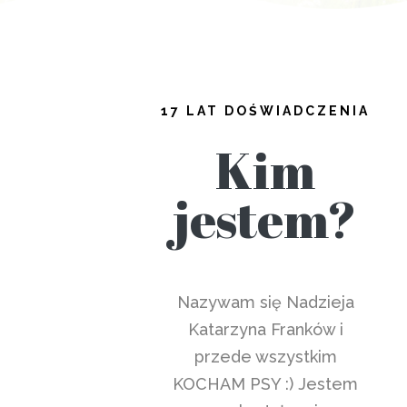
17 LAT DOŚWIADCZENIA
Kim
jestem?
Nazywam się Nadzieja
Katarzyna Franków i
przede wszystkim
KOCHAM PSY :) Jestem