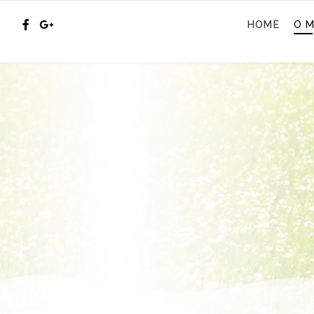
HOME
O M