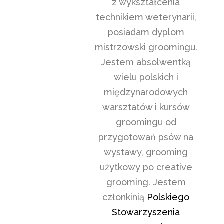
z wykształcenia
technikiem weterynarii,
posiadam dyplom
mistrzowski groomingu.
Jestem absolwentką
wielu polskich i
międzynarodowych
warsztatów i kursów
groomingu od
przygotowań psów na
wystawy, grooming
użytkowy po creative
grooming. Jestem
członkinią
Polskiego
Stowarzyszenia