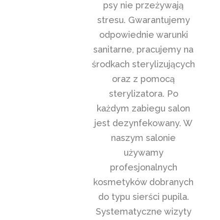
psy nie przeżywają
stresu. Gwarantujemy
odpowiednie warunki
sanitarne, pracujemy na
środkach sterylizujących
oraz z pomocą
sterylizatora. Po
każdym zabiegu salon
jest dezynfekowany. W
naszym salonie
używamy
profesjonalnych
kosmetyków dobranych
do typu sierści pupila.
Systematyczne wizyty