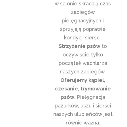
w salonie skracają czas
zabiegów
pielęgnacyjnych i
sprzyjają poprawie
kondycji sierści.
Strzyżenie psów
to
oczywiście tylko
początek wachlarza
naszych zabiegów.
Oferujemy kąpiel,
czesanie, trymowanie
psów
. Pielęgnacja
pazurków, uszu i sierści
naszych ulubieńców jest
równie ważna.